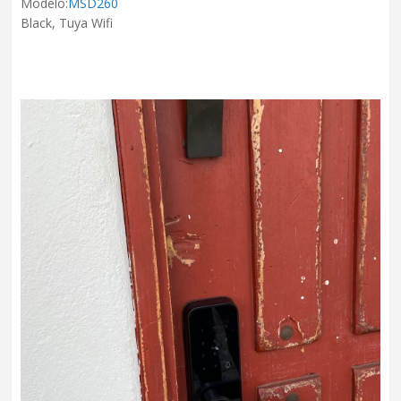
Modelo:
MSD260
Black, Tuya Wifi