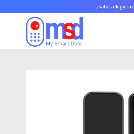
¿Sabes elegir la