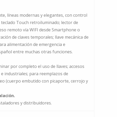
nte, líneas modernas y elegantes, con control
l; teclado Touch retroiluminado; lector de
cceso remoto vía WIFI desde Smartphone o
ción de claves temporales; llave mecánica de
ara alimentación de emergencia e
español entre muchas otras funciones.
minar por completo el uso de llaves; accesos
s e industriales; para reemplazos de
eo (cuerpo embutido con picaporte, cerrojo y
alación.
taladores y distribuidores.