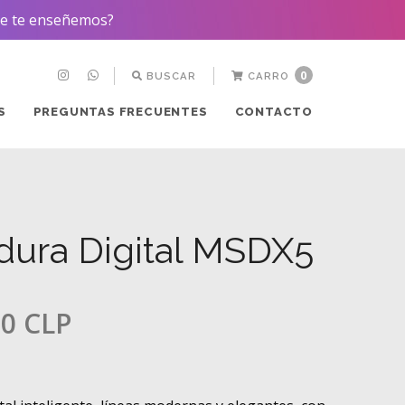
que te enseñemos?
0
BUSCAR
CARRO
S
PREGUNTAS FRECUENTES
CONTACTO
dura Digital MSDX5
00 CLP