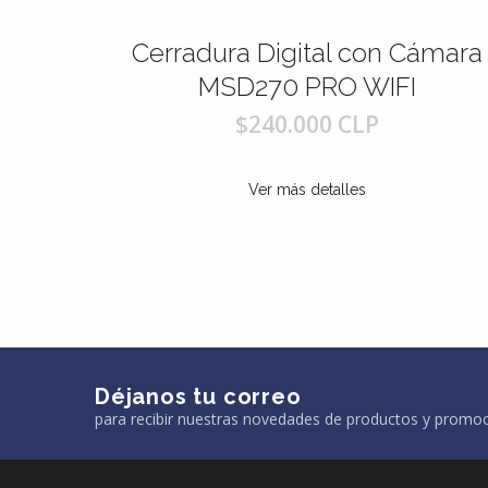
erradura Digital con Cámara
Cerradur
MSD270 PRO WIFI
$240.000 CLP
Ver más detalles
Déjanos tu correo
para recibir nuestras novedades de productos y promo