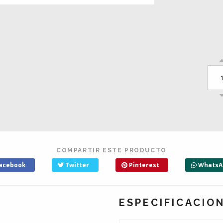
COMPARTIR ESTE PRODUCTO
acebook
Twitter
Pinterest
WhatsA
ESPECIFICACIO