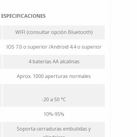
ESPECIFICACIONES
WIFI (consultar opción Bluetooth)
IOS 7.0 o superior /Android 4.4 o superior
4 baterías AA alcalinas
Aprox. 1000 aperturas normales
-20 a 50 °C
10%-95%
Soporta cerraduras embutidas y