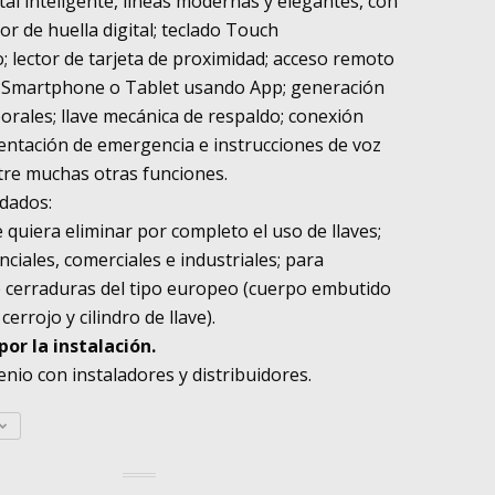
tal inteligente, líneas modernas y elegantes, con
tor de huella digital; teclado Touch
; lector de tarjeta de proximidad; acceso remoto
e Smartphone o Tablet usando App; generación
orales; llave mecánica de respaldo; conexión
entación de emergencia e instrucciones de voz
tre muchas otras funciones.
dados:
 quiera eliminar por completo el uso de llaves;
nciales, comerciales e industriales; para
 cerraduras del tipo europeo (cuerpo embutido
cerrojo y cilindro de llave).
or la instalación.
nio con instaladores y distribuidores.