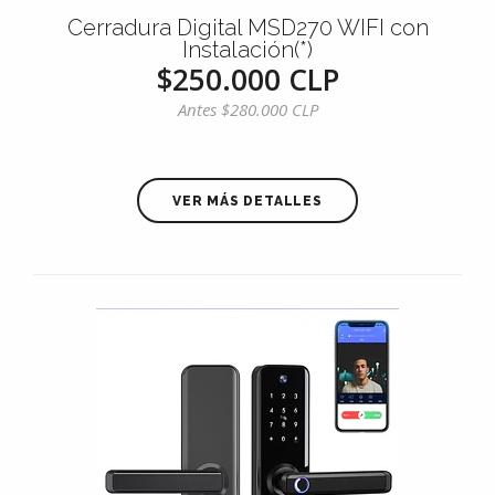
Cerradura Digital MSD270 WIFI con
Instalación(*)
$250.000 CLP
Antes
$280.000 CLP
VER MÁS DETALLES