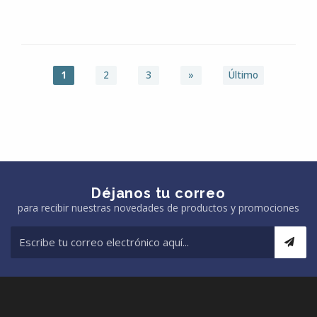
1
2
3
»
Último
Déjanos tu correo
para recibir nuestras novedades de productos y promociones