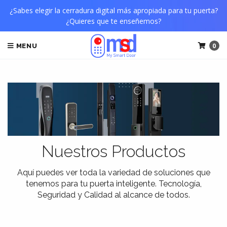
¿Sabes elegir la cerradura digital más apropiada para tu puerta?
¿Quieres que te enseñemos?
0
MENU
Nuestros Productos
Aquí puedes ver toda la variedad de soluciones que
tenemos para tu puerta inteligente. Tecnología,
Seguridad y Calidad al alcance de todos.