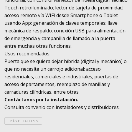
funcional, con control vía lector de huella digital; teclado
Touch retroiluminado; lector de tarjeta de proximidad;
acceso remoto vía WIFI desde Smartphone o Tablet
usando App; generación de claves temporales; llave
mecánica de respaldo; conexión USB para alimentación
de emergencia y campanilla de llamado a la puerta
entre muchas otras funciones.
Usos recomendados:
Puerta que se quiera dejar híbrida (digital y mecánico) o
que no necesite un cerrojo adicional; acceso
residenciales, comerciales e industriales; puertas de
acceso departamentos, reemplazo de manillas y
cerraduras cilíndricas, entre otras.
Contáctanos por la instalación.
Consulta convenio con instaladores y distribuidores.
MÁS DETALLES