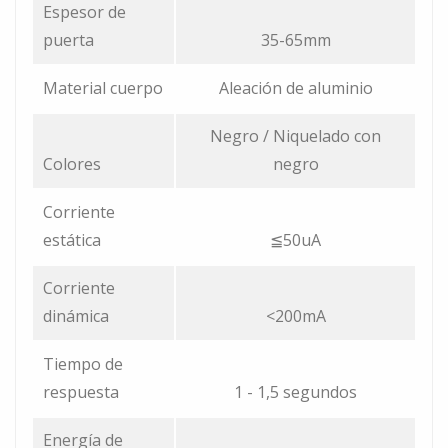
Espesor de
puerta
35-65mm
Material cuerpo
Aleación de aluminio
Negro / Niquelado con
Colores
negro
Corriente
estática
≦50uA
Corriente
dinámica
<200mA
Tiempo de
respuesta
1 - 1,5 segundos
Energía de