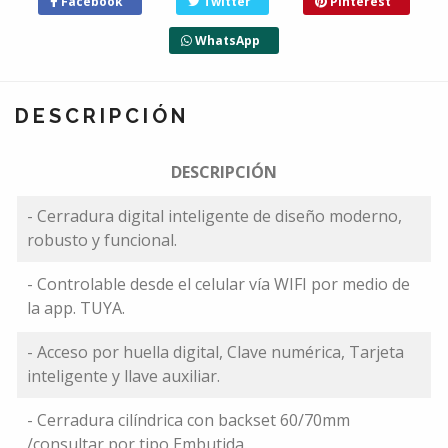
Facebook
Twitter
Pinterest
WhatsApp
DESCRIPCIÓN
DESCRIPCIÓN
- Cerradura digital inteligente de diseño moderno,
robusto y funcional.
- Controlable desde el celular vía WIFI por medio de
la app. TUYA.
- Acceso por huella digital, Clave numérica, Tarjeta
inteligente y llave auxiliar.
- Cerradura cilíndrica con backset 60/70mm
/consultar por tipo Embutida.