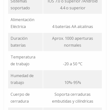
Sistemas
IOS 7.0 o superior /Android
soportado
4.4 o superior
Alimentación
Eléctrica
4 baterías AA alcalinas
Duración
Aprox. 1000 aperturas
baterías
normales
Temperatura
de trabajo
-20 a 50 °C
Humedad de
trabajo
10%-95%
Cuerpo de
Soporta cerraduras
cerradura
embutidas y cilíndricas