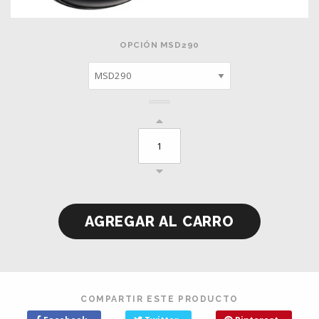
OPCIÓN MSD290
COMPARTIR ESTE PRODUCTO