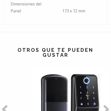
Dimensiones del
Panel
173 x 72 mm
OTROS QUE TE PUEDEN
GUSTAR