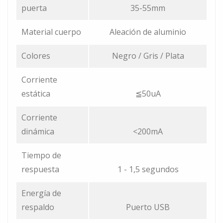
puerta
35-55mm
Material cuerpo
Aleación de aluminio
Colores
Negro / Gris / Plata
Corriente
estática
≦50uA
Corriente
dinámica
<200mA
Tiempo de
respuesta
1 - 1,5 segundos
Energía de
respaldo
Puerto USB