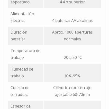
soportado
4.4 o superior
Alimentación
Eléctrica
4 baterías AA alcalinas
Duración
Aprox. 1000 aperturas
baterías
normales
Temperatura de
trabajo
-20 a 50 °C
Humedad de
trabajo
10%-95%
Cuerpo de
Cilíndrica con cerrojo
cerradura
ajustable 60-70mm
Espesor de