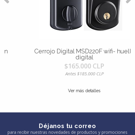
Cerrojo Digital MSD220F wifi- huella
digital
$165.000 CLP
Antes $185.000 CLP
Ver más detalles
Déjanos tu correo
para recibir nuestras novedades de productos y promociones