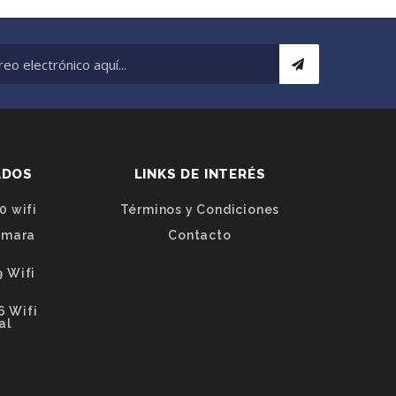
ADOS
LINKS DE INTERÉS
0 wifi
Términos y Condiciones
ámara
Contacto
 Wifi
6 Wifi
al