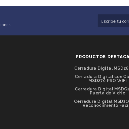
ciones
PRODUCTOS DESTAC
Cerradura Digital MSD26
Cerradura Digital con C
MSD270 PRO WIFI
Cerradura Digital MSDG9
Puerta de Vidrio
Cerradura Digital MSD21
Reconocimiento Faci