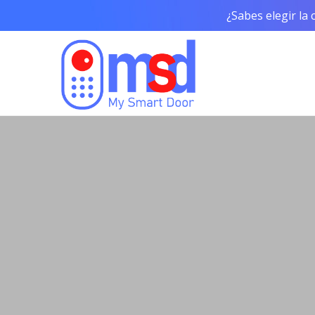
¿Sabes elegir la