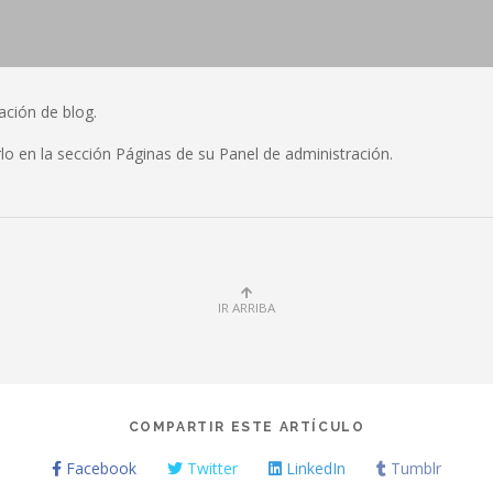
ación de blog.
rlo en la sección Páginas de su Panel de administración.
IR ARRIBA
COMPARTIR ESTE ARTÍCULO
Facebook
Twitter
LinkedIn
Tumblr