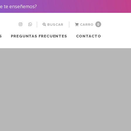
que te enseñemos?
0
BUSCAR
CARRO
S
PREGUNTAS FRECUENTES
CONTACTO