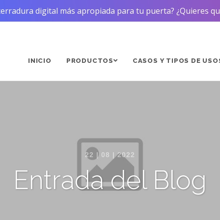
 cerradura digital más apropiada para tu puerta? ¿Quieres 
INICIO
PRODUCTOS
CASOS Y TIPOS DE USO
22 | 08 | 2022
Entrada del Blog