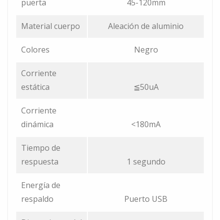
puerta
45-120mm
Material cuerpo
Aleación de aluminio
Colores
Negro
Corriente
estática
≦50uA
Corriente
dinámica
<180mA
Tiempo de
respuesta
1 segundo
Energía de
respaldo
Puerto USB