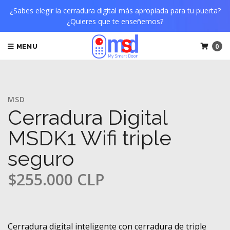
¿Sabes elegir la cerradura digital más apropiada para tu puerta?
¿Quieres que te enseñemos?
0
MENU
MSD
Cerradura Digital
MSDK1 Wifi triple
seguro
$255.000 CLP
Cerradura digital inteligente con cerradura de triple