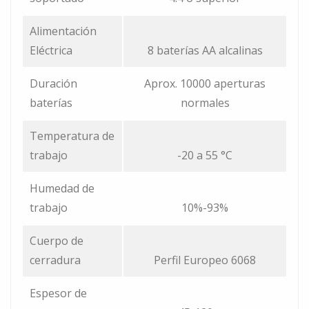
Alimentación
Eléctrica
8 baterías AA alcalinas
Duración
Aprox. 10000 aperturas
baterías
normales
Temperatura de
trabajo
-20 a 55 °C
Humedad de
trabajo
10%-93%
Cuerpo de
cerradura
Perfil Europeo 6068
Espesor de